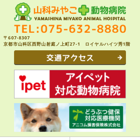
〒607-8307
京都市山科区西野山射庭ノ上町27-1 ロイヤルハイツ秀1階