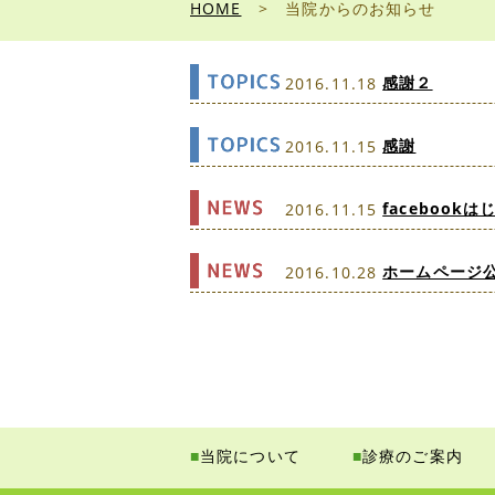
HOME
>
当院からのお知らせ
感謝２
2016.11.18
感謝
2016.11.15
facebook
2016.11.15
ホームページ
2016.10.28
■
当院について
■
診療のご案内