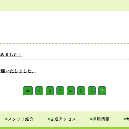
はじめました！
公開いたしました。
≪
1
2
3
4
5
6
7
■
スタッフ紹介
■
交通アクセス
■
採用情報
■